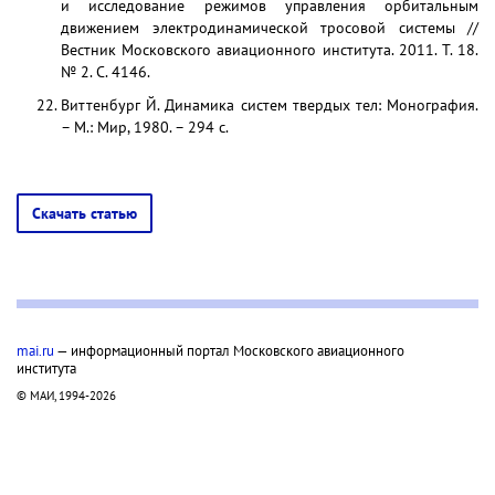
и исследование режимов управления орбитальным
движением электродинамической тросовой системы //
Вестник Московского авиационного института. 2011. Т. 18.
№ 2. С. 4146.
Виттенбург Й. Динамика систем твердых тел: Монография.
– М.: Мир, 1980. – 294 с.
Скачать статью
mai.ru
— информационный портал Московского авиационного
института
© МАИ, 1994-2026