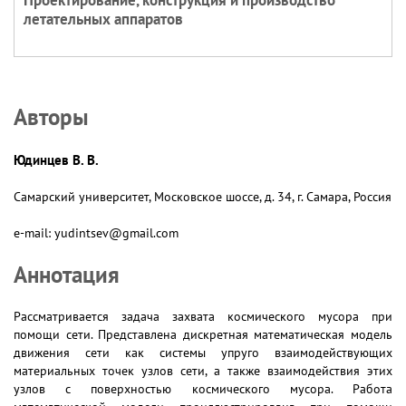
Проектирование, конструкция и производство
летательных аппаратов
Авторы
Юдинцев В. В.
Самарский университет, Московское шоссе, д. 34, г. Самара, Россия
e-mail: yudintsev@gmail.com
Аннотация
Рассматривается задача захвата космического мусора при
помощи сети. Представлена дискретная математическая модель
движения сети как системы упруго взаимодействующих
материальных точек узлов сети, а также взаимодействия этих
узлов с поверхностью космического мусора. Работа