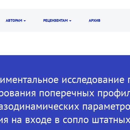
АВТОРАМ
РЕЦЕНЗЕНТАМ
АРХИВ
иментальное исследование 
рования поперечных профи
азодинамических параметро
ия на входе в сопло штатн