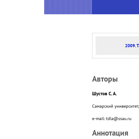
2009. Т
Авторы
Шустов С. А.
Самарский университет, 
e-mail: tdla@ssau.ru
Аннотация