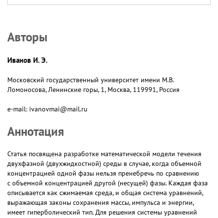
Авторы
Иванов И. Э.
Московский государственный университет имени М.В.
Ломоносова, Ленинские горы, 1, Москва, 119991, Россия
e-mail: ivanovmai@mail.ru
Аннотация
Статья посвящена разработке математической модели течения
двухфазной (двухжидкостной) среды в случае, когда объемной
концентрацией одной фазы нельзя пренебречь по сравнению
с объемной концентрацией другой (несущей) фазы. Каждая фаза
описывается как сжимаемая среда, и общая система уравнений,
выражающая законы сохранения массы, импульса и энергии,
имеет гиперболический тип. Для решения системы уравнений