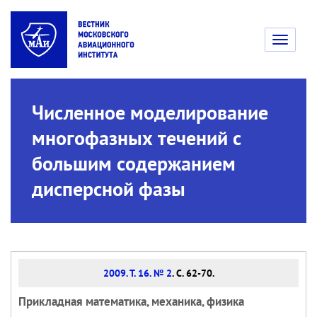
Toggle
navigati
Численное моделирование
многофазных течений с
большим содержанием
дисперсной фазы
2009. Т. 16. № 2
. С. 62-70.
Прикладная математика, механика, физика