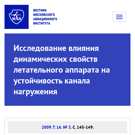
Toggle
navigati
Исследование влияния
динамических свойств
летательного аппарата на
устойчивость канала
нагружения
2009. Т. 16. № 3
. С. 145-149.