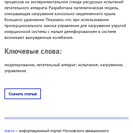
процессов на экспериментальном стенде ресурсных испытаний
летательного аппарата. Разработана математическая модель,
описывающая нагружение консольно-защемленного крыла
большого удлинения. Показано, что при использовании
пропорционального закона управления для нагружения упругой
инерционной системы с малым демпфированием в системе
возникают вынужденные колебания.
Ключевые слова:
моделирование; летательный аппарат; испытания; нагружение;
управление
Скачать статью
mai.ru
— информационный портал Московского авиационного