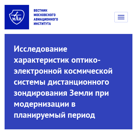
Toggle
navigati
Исследование
характеристик оптико-
электронной космической
системы дистанционного
зондирования Земли при
модернизации в
планируемый период