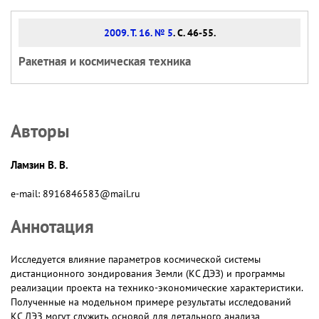
2009. Т. 16. № 5
. С. 46-55.
Ракетная и космическая техника
Авторы
Ламзин В. В.
e-mail: 8916846583@mail.ru
Аннотация
Исследуется влияние параметров космической системы
дистанционного зондирования Земли (КС ДЭЗ) и программы
реализации проекта на технико-экономические характеристики.
Полученные на модельном примере результаты исследований
КС ДЭЗ могут служить основой для детального анализа