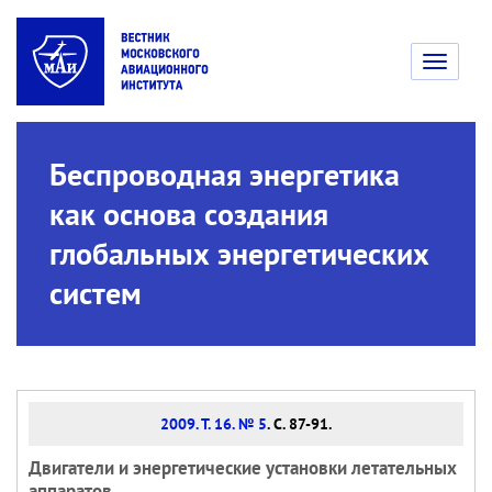
Toggle
navigati
Беспроводная энергетика
как основа создания
глобальных энергетических
систем
2009. Т. 16. № 5
. С. 87-91.
Двигатели и энергетические установки летательных
аппаратов