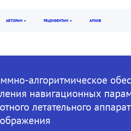
АВТОРАМ
РЕЦЕНЗЕНТАМ
АРХИВ
ммно-алгоритмическое обес
ления навигационных пара
отного летательного аппарат
зображения