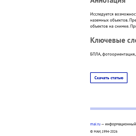
Исследуется возможнос
наземных объектов. Пр
объектов на снимке. П
Ключевые сл
БПЛА, фотоориентация,
Скачать статью
mai.ru
— информационный п
© МАИ, 1994-2026