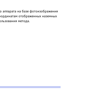
о аппарата на базе фотоизображения
координатам отображенных наземных
ользования метода.