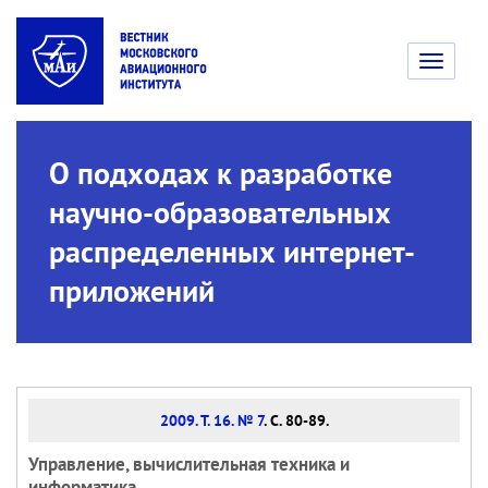
Toggle
navigati
О подходах к разработке
научно-образовательных
распределенных интернет-
приложений
2009. Т. 16. № 7
. С. 80-89.
Управление, вычислительная техника и
информатика