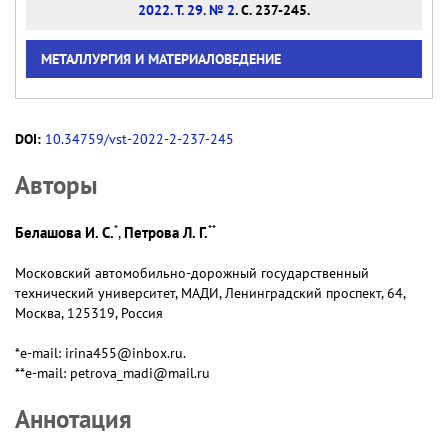
2022. Т. 29. № 2
. С. 237-245.
МЕТАЛЛУРГИЯ И МАТЕРИАЛОВЕДЕНИЕ
DOI:
10.34759/vst-2022-2-237-245
Авторы
*
**
Белашова И. С.
Петрова Л. Г.
,
Московский автомобильно-дорожный государственный
технический университет, МАДИ, Ленинградский проспект, 64,
Москва, 125319, Россия
*e-mail: irina455@inbox.ru.
**e-mail: petrova_madi@mail.ru
Аннотация