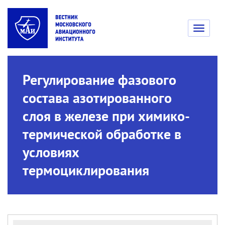
Toggle
navigati
Регулирование фазового
состава азотированного
слоя в железе при химико-
термической обработке в
условиях
термоциклирования