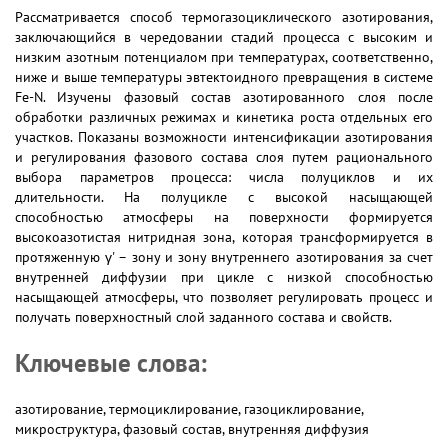
Рассматривается способ термогазоциклического азотирования,
заключающийся в чередовании стадий процесса с высоким и
низким азотным потенциалом при температурах, соответственно,
ниже и выше температуры эвтектоидного превращения в системе
Fe-N. Изучены фазовый состав азотированного слоя после
обработки различных режимах и кинетика роста отдельных его
участков. Показаны возможности интенсификации азотирования
и регулирования фазового состава слоя путем рационального
выбора параметров процесса: числа полуциклов и их
длительности. На полуцикле с высокой насыщающей
способностью атмосферы на поверхности формируется
высокоазотистая нитридная зона, которая трансформируется в
протяженную γ' – зону и зону внутреннего азотирования за счет
внутренней диффузии при цикле с низкой способностью
насыщающей атмосферы, что позволяет регулировать процесс и
получать поверхностный слой заданного состава и свойств.
Ключевые слова:
азотирование, термоциклирование, газоциклирование,
микроструктура, фазовый состав, внутренняя диффузия