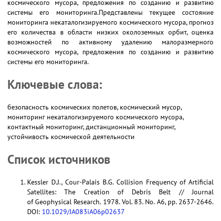
космического мусора, предложения по созданию и развитию
системы его мониторинга.Представлены текущее состояние
мониторинга некаталогизируемого космического мусора, прогноз
его количества в области низких околоземных орбит, оценка
возможностей по активному удалению малоразмерного
космического мусора, предложения по созданию и развитию
системы его мониторинга.
Ключевые слова:
безопасность космических полетов, космический мусор,
мониторинг некаталогизируемого космического мусора,
контактный мониторинг, дистанционный мониторинг,
устойчивость космической деятельности
Список источников
Kessler D.J., Cour-Palais B.G. Collision Frequency of Artificial
Satellites: The Creation of Debris Belt // Journal
of Geophysical Research. 1978. Vol. 83. No. A6, pp. 2637-2646.
DOI:
10.1029/JA083iA06p02637