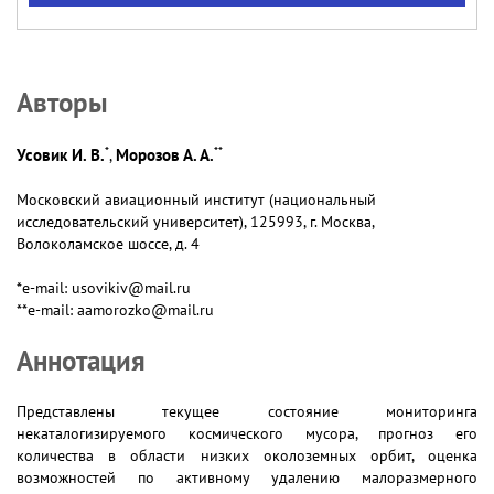
Авторы
*
**
Усовик И. В.
Морозов А. А.
,
Московский авиационный институт (национальный
исследовательский университет), 125993, г. Москва,
Волоколамское шоссе, д. 4
*e-mail: usovikiv@mail.ru
**e-mail: aamorozko@mail.ru
Аннотация
Представлены текущее состояние мониторинга
некаталогизируемого космического мусора, прогноз его
количества в области низких околоземных орбит, оценка
возможностей по активному удалению малоразмерного