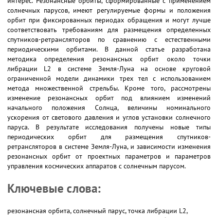
интерес. Резонансные орбиты, сформированные с применением
солнечных парусов, имеют регулируемые формы и положения
орбит при фиксированных периодах обращения и могут лучше
соответствовать требованиям для размещения определенных
спутников-ретрансляторов по сравнению с естественными
периодическими орбитами. В данной статье разработана
методика определения резонансных орбит около точки
либрации L2 в системе Земля-Луна на основе круговой
ограниченной модели динамики трех тел с использованием
метода множественной стрельбы. Кроме того, рассмотрены
изменение резонансных орбит под влиянием изменений
начального положения Солнца, величины номинального
ускорения от светового давления и углов установки солнечного
паруса. В результате исследования получены новые типы
периодических орбит для размещения спутников-
ретрансляторов в системе Земля-Луна, и зависимости изменения
резонансных орбит от проектных параметров и параметров
управления космических аппаратов с солнечным парусом.
Ключевые слова:
резонансная орбита, солнечный парус, точка либрации L2,