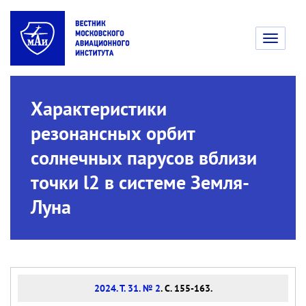
Toggle
navigati
Характеристики
резонансных орбит
солнечных парусов вблизи
точки l2 в системе Земля-
Луна
2024. Т. 31. № 2
. С. 155-163.