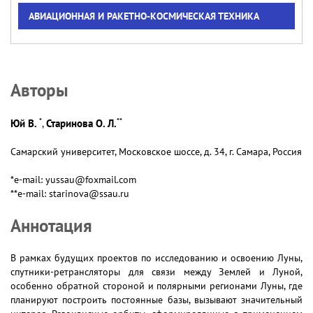
АВИАЦИОННАЯ И РАКЕТНО-КОСМИЧЕСКАЯ ТЕХНИКА
Авторы
*
**
Юй В.
Старинова О. Л.
,
Самарский университет, Московское шоссе, д. 34, г. Самара, Россия
*e-mail: yussau@foxmail.com
**e-mail: starinova@ssau.ru
Аннотация
В рамках будущих проектов по исследованию и освоению Луны,
спутники-ретрансляторы для связи между Землей и Луной,
особенно обратной стороной и полярными регионами Луны, где
планируют построить постоянные базы, вызывают значительный