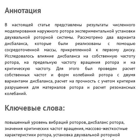
Аннотация
В настоящей статье представлены результаты численного
моделирования наружного ротора экспериментальной установки
двухвальной роторной сиcтемы. Рассмотрено два варианта
дисбаланса, которые были реализованы с помощью
сосредоточенной массы, прикрепленной к первому диску.
Исследовалось влияние дисбаланса на собственную частоту
ротора, на предельную частоту вращения ротора и на
критическую частоту. Для этого был проведен расчет
собственных частот и форм колебаний ротора с двумя
вариантами дисбаланса, расчет на прочность с учетом критерия
разрушения для материалов ротора и расчет резонансных
колебаний.
Ключевые слова:
повышенный уровень вибраций роторов, дисбаланс ротора,
значения критических частот вращения, массово-жесткостные
характеристики ротора, установка двухвальной роторной