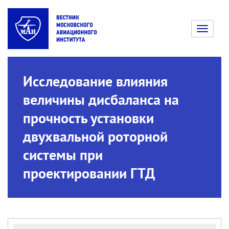
Toggle
navigati
Исследование влияния
величины дисбаланса на
прочность установки
двухвальной роторной
системы при
проектировании ГТД