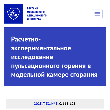
Toggle
navigati
Расчетно-
экспериментальное
исследование
пульсационного горения в
модельной камере сгорания
2025. Т. 32. № 3
. С. 119-128.