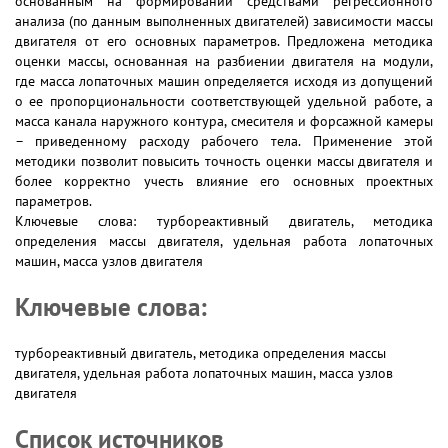
основанным на формировании средствами регрессионного
анализа (по данным выполненных двигателей) зависимости массы
двигателя от его основных параметров. Предложена методика
оценки массы, основанная на разбиении двигателя на модули,
где масса лопаточных машин определяется исходя из допущений
о ее пропорциональности соответствующей удельной работе, а
масса канала наружного контура, смесителя и форсажной камеры
– приведенному расходу рабочего тела. Применение этой
методики позволит повысить точность оценки массы двигателя и
более корректно учесть влияние его основных проектных
параметров.
Ключевые слова: турбореактивный двигатель, методика
определения массы двигателя, удельная работа лопаточных
машин, масса узлов двигателя
Ключевые слова:
турбореактивный двигатель, методика определения массы
двигателя, удельная работа лопаточных машин, масса узлов
двигателя
Список источников