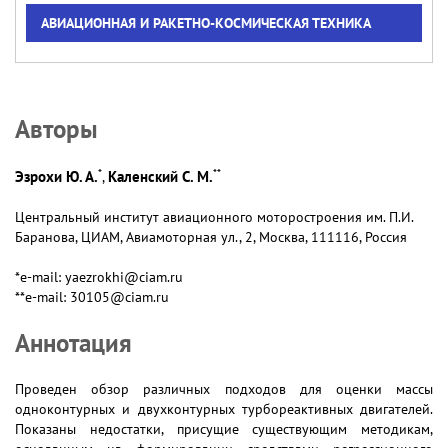
АВИАЦИОННАЯ И РАКЕТНО-КОСМИЧЕСКАЯ ТЕХНИКА
Авторы
*
**
Эзрохи Ю. А.
Каленский С. М.
,
Центральный институт авиационного моторостроения им. П.И.
Баранова, ЦИАМ, Авиамоторная ул., 2, Москва, 111116, Россия
*e-mail: yaezrokhi@ciam.ru
**e-mail: 30105@ciam.ru
Аннотация
Проведен обзор различных подходов для оценки массы
одноконтурных и двухконтурных турбореактивных двигателей.
Показаны недостатки, присущие существующим методикам,