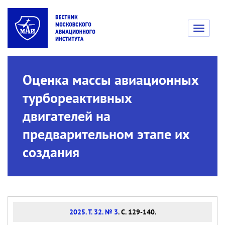
Toggle
navigati
Оценка массы авиационных
турбореактивных
двигателей на
предварительном этапе их
создания
2025. Т. 32. № 3
. С. 129-140.