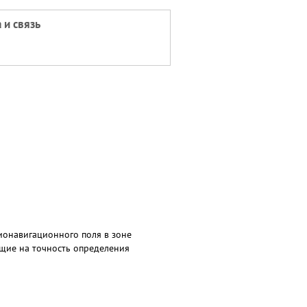
 и связь
ионавигационного поля в зоне
ющие на точность определения