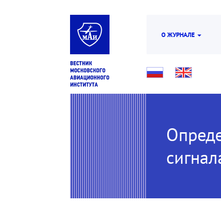
О ЖУРНАЛЕ
Опреде
сигнал