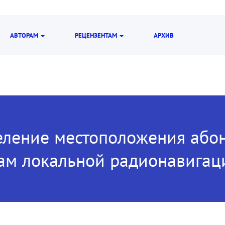
АВТОРАМ
РЕЦЕНЗЕНТАМ
АРХИВ
ление местоположения абон
ам локальной радионавигац