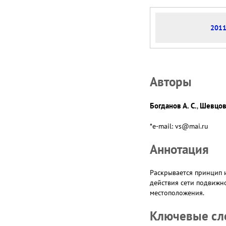
2011.
Авторы
Богданов А. С.
Шевцов 
,
*e-mail: vs@mai.ru
Аннотация
Раскрывается принцип 
действия сети подвижн
местоположения.
Ключевые сл