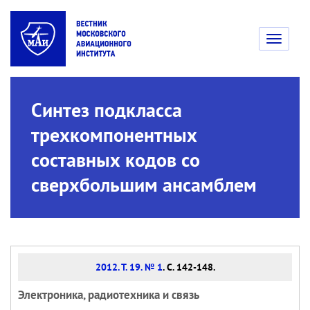
Toggle
navigati
Синтез подкласса
трехкомпонентных
составных кодов со
сверхбольшим ансамблем
2012. Т. 19. № 1
. С. 142-148.
Электроника, радиотехника и связь