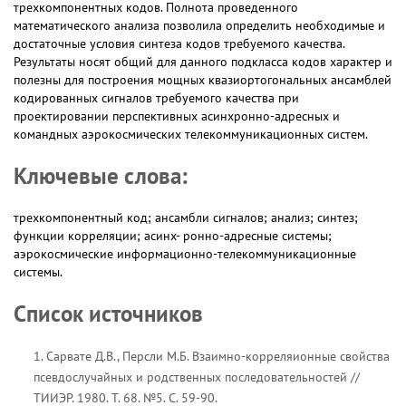
трехкомпонентных кодов. Полнота проведенного
математического анализа позволила определить необходимые и
достаточные условия синтеза кодов требуемого качества.
Результаты носят общий для данного подкласса кодов характер и
полезны для построения мощных квазиортогональных ансамблей
кодированных сигналов требуемого качества при
проектировании перспективных асинхронно-адресных и
командных аэрокосмических телекоммуникационных систем.
Ключевые слова:
трехкомпонентный код; ансамбли сигналов; анализ; синтез;
функции корреляции; асинх- ронно-адресные системы;
аэрокосмические информационно-телекоммуникационные
системы.
Список источников
1. Сарвате Д.В., Персли М.Б. Взаимно-корреляионные свойства
псевдослучайных и родственных последовательностей //
ТИИЭР. 1980. Т. 68. №5. С. 59-90.