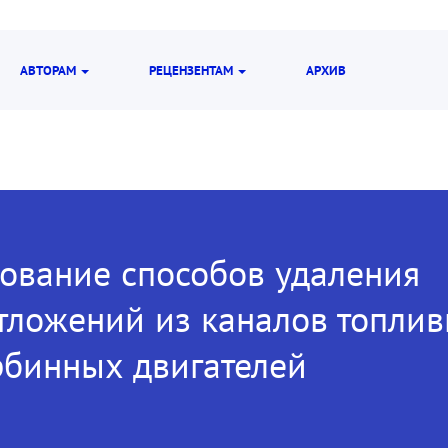
АВТОРАМ
РЕЦЕНЗЕНТАМ
АРХИВ
ование способов удаления
тложений из каналов топлив
рбинных двигателей