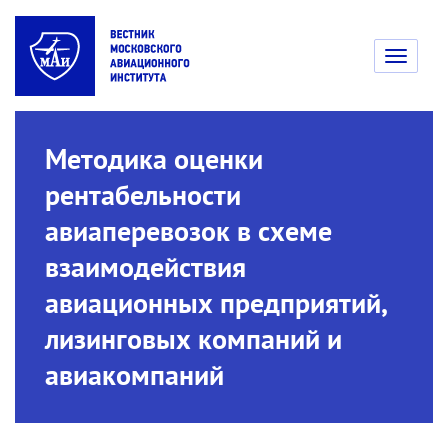
Toggle
navigati
Методика оценки
рентабельности
авиаперевозок в схеме
взаимодействия
авиационных предприятий,
лизинговых компаний и
авиакомпаний