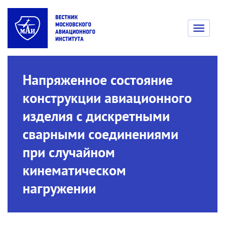
Toggle
navigati
Напряженное состояние
конструкции авиационного
изделия с дискретными
сварными соединениями
при случайном
кинематическом
нагружении