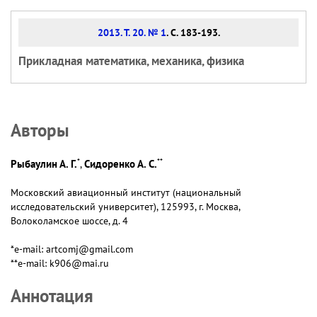
2013. Т. 20. № 1
. С. 183-193.
Прикладная математика, механика, физика
Авторы
*
**
Рыбаулин А. Г.
Сидоренко А. С.
,
Московский авиационный институт (национальный
исследовательский университет), 125993, г. Москва,
Волоколамское шоссе, д. 4
*e-mail: artcomj@gmail.com
**e-mail: k906@mai.ru
Аннотация