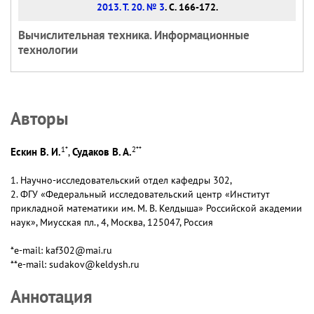
2013. Т. 20. № 3
. С. 166-172.
Вычислительная техника. Информационные
технологии
Авторы
1
*
2
**
Ескин В. И.
Судаков В. А.
,
1. Научно-исследовательский отдел кафедры 302,
2. ФГУ «Федеральный исследовательский центр «Институт
прикладной математики им. М. В. Келдыша» Российской академии
наук», Миусская пл., 4, Москва, 125047, Россия
*e-mail: kaf302@mai.ru
**e-mail: sudakov@keldysh.ru
Аннотация