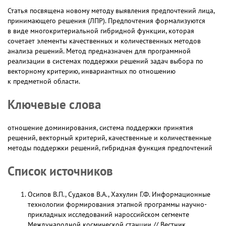
Статья посвящена новому методу выявления предпочтений лица,
принимающего решения (ЛПР). Предпочтения формализуются
в виде многокритериальной гибридной функции, которая
сочетает элементы качественных и количественных методов
анализа решений. Метод предназначен для программной
реализации в системах поддержки решений задач выбора по
векторному критерию, инвариантных по отношению
к предметной области.
Ключевые слова
отношение доминирования, система поддержки принятия
решений, векторный критерий, качественные и количественные
методы поддержки решений, гибридная функция предпочтений
Список источников
Осипов В.П., Судаков В.А., Хахулин Г.Ф. Информационные
технологии формирования этапной программы научно-
прикладных исследований нароссийском сегменте
Международной космической станции // Вестник