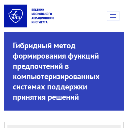
Toggle
navigati
Гибридный метод
формирования функций
предпочтений в
компьютеризированных
системах поддержки
принятия решений