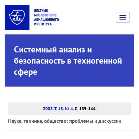
Toggle
navigati
Системный анализ и
безопасность в техногенной
сфере
2008. Т. 15. № 4
. С. 139-144.
Наука, техника, общество: проблемы и дискуссии