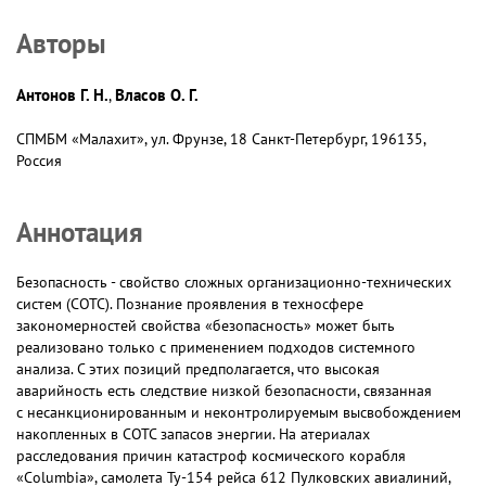
Авторы
Антонов Г. Н.
Власов О. Г.
,
СПМБМ «Малахит», ул. Фрунзе, 18 Санкт-Петербург, 196135,
Россия
Аннотация
Безопасность - свойство сложных организационно-технических
систем (СОТС). Познание проявления в техносфере
закономерностей свойства «безопасность» может быть
реализовано только с применением подходов системного
анализа. С этих позиций предполагается, что высокая
аварийность есть следствие низкой безопасности, связанная
с несанкционированным и неконтролируемым высвобождением
накопленных в СОТС запасов энергии. На атериалах
расследования причин катастроф космического корабля
«Columbia», самолета Ту-154 рейса 612 Пулковских авиалиний,