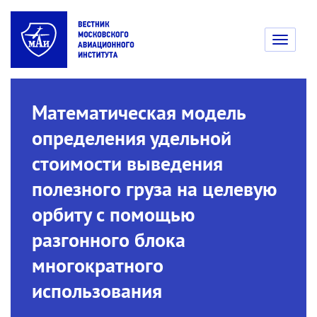
Toggle
navigati
Математическая модель
определения удельной
стоимости выведения
полезного груза на целевую
орбиту с помощью
разгонного блока
многократного
использования