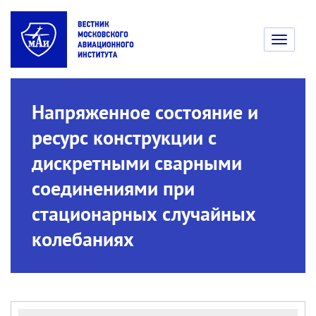
Toggle
navigati
Напряженное состояние и
ресурс конструкции с
дискретными сварными
соединениями при
стационарных случайных
колебаниях