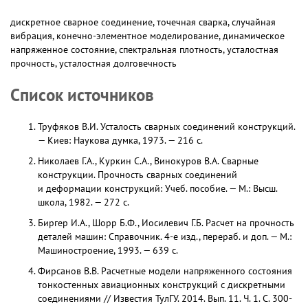
дискретное сварное соединение, точечная сварка, случайная
вибрация, конечно-элементное моделирование, динамическое
напряженное состояние, спектральная плотность, усталостная
прочность, усталостная долговечность
Список источников
Труфяков В.И. Усталость сварных соединений конструкций.
— Киев: Наукова думка, 1973. — 216 с.
Николаев Г.А., Куркин С.А., Винокуров В.А. Сварные
конструкции. Прочность сварных соединений
и деформации конструкций: Учеб. пособие. — М.: Высш.
школа, 1982. — 272 с.
Биргер И.А., Шорр Б.Ф., Иосилевич Г.Б. Расчет на прочность
деталей машин: Справочник. 4-е изд., перераб. и доп. — М.:
Машиностроение, 1993. — 639 с.
Фирсанов В.В. Расчетные модели напряженного состояния
тонкостенных авиационных конструкций с дискретными
соединениями // Известия ТулГУ. 2014. Вып. 11. Ч. 1. С. 300-