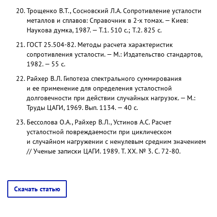
Трощенко В.Т., Сосновский Л.А. Сопротивление усталости
металлов и сплавов: Справочник в 2-х томах. — Киев:
Наукова думка, 1987. — Т.1. 510 с.; Т.2. 825 с.
ГОСТ 25.504-82. Методы расчета характеристик
сопротивления усталости. — М.: Издательство стандартов,
1982. — 55 с.
Райхер В.Л. Гипотеза спектрального суммирования
и ее применение для определения усталостной
долговечности при действии случайных нагрузок. — М.:
Труды ЦАГИ, 1969. Вып. 1134. — 40 с.
Бессолова О.А., Райхер В.Л., Устинов А.С. Расчет
усталостной повреждаемости при циклическом
и случайном нагружении с ненулевым средним значением
// Ученые записки ЦАГИ. 1989. Т. ХХ. № 3. С. 72-80.
Скачать статью