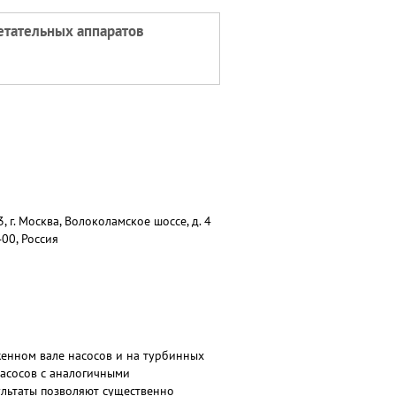
летательных аппаратов
г. Москва, Волоколамское шоссе, д. 4
400, Россия
енном вале насосов и на турбинных
асосов с аналогичными
ультаты позволяют существенно