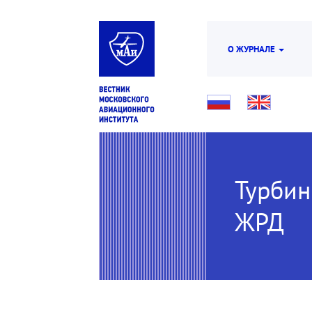
О ЖУРНАЛЕ
Турбин
ЖРД