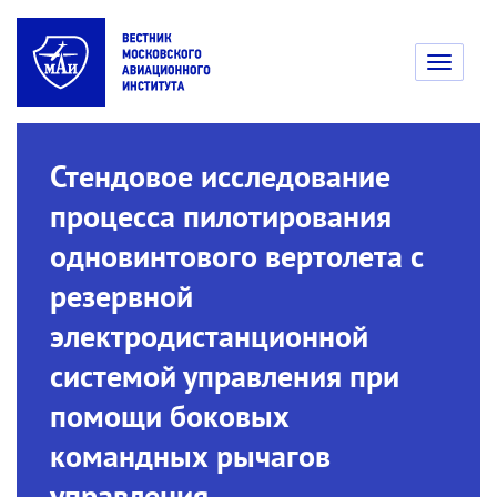
Toggle
navigati
Стендовое исследование
процесса пилотирования
одновинтового вертолета с
резервной
электродистанционной
системой управления при
помощи боковых
командных рычагов
управления