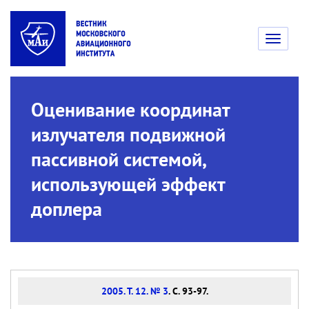
Toggle
navigati
Оценивание координат
излучателя подвижной
пассивной системой,
использующей эффект
доплера
2005. Т. 12. № 3
. С. 93-97.