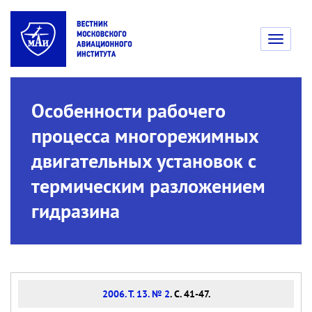
Toggle
navigati
Особенности рабочего
процесса многорежимных
двигательных установок с
термическим разложением
гидразина
2006. Т. 13. № 2
. С. 41-47.