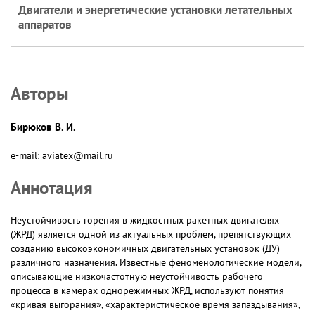
Двигатели и энергетические установки летательных
аппаратов
Авторы
Бирюков В. И.
e-mail: aviatex@mail.ru
Аннотация
Неустойчивость горения в жидкостных ракетных двигателях
(ЖРД) является одной из актуальных проблем, препятствующих
созданию высокоэкономичных двигательных установок (ДУ)
различного назначения. Известные феноменологические модели,
описывающие низкочастотную неустойчивость рабочего
процесса в камерах однорежимных ЖРД, используют понятия
«кривая выгорания», «характеристическое время запаздывания»,