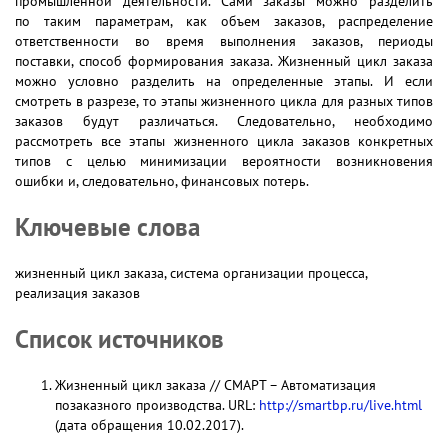
промышленной деятельности. Сами заказы можно разделить
по таким параметрам, как объем заказов, распределение
ответственности во время выполнения заказов, периоды
поставки, способ формирования заказа. Жизненный цикл заказа
можно условно разделить на определенные этапы. И если
смотреть в разрезе, то этапы жизненного цикла для разных типов
заказов будут различаться. Следовательно, необходимо
рассмотреть все этапы жизненного цикла заказов конкретных
типов с целью минимизации вероятности возникновения
ошибки и, следовательно, финансовых потерь.
Ключевые слова
жизненный цикл заказа, система организации процесса,
реализация заказов
Список источников
Жизненный цикл заказа // СМАРТ – Автоматизация
позаказного производства. URL:
http://smartbp.ru/live.html
(дата обращения 10.02.2017).