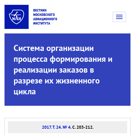
Toggle
navigati
Система организации
процесса формирования и
реализации заказов в
разрезе их жизненного
цикла
2017. Т. 24. № 4
. С. 203-212.