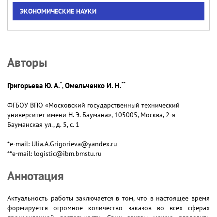
ЭКОНОМИЧЕСКИЕ НАУКИ
Авторы
*
**
Григорьева Ю. А.
Омельченко И. Н.
,
ФГБОУ ВПО «Московский государственный технический
университет имени Н. Э. Баумана», 105005, Москва, 2-я
Бауманская ул., д. 5, с. 1
*e-mail: Ulia.A.Grigorieva@yandex.ru
**e-mail: logistic@ibm.bmstu.ru
Аннотация
Актуальность работы заключается в том, что в настоящее время
формируется огромное количество заказов во всех сферах