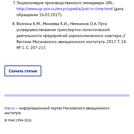
Энциклопедия производственного менеджера. URL:
http://www.up-pro.ru/encyclopedia/just-in-time.html
(дата
обращения 16.02.2017).
Волгина К.М., Минеева К.И., Немчинов О.А. Пути
усовершенствования транспортно-логистической
деятельности предприятий аэрокосмического кластера //
Вестник Московского авиационного института. 2017. Т. 24.
№ 1. С. 207-217.
Скачать статью
mai.ru
— информационный портал Московского авиационного
института
© МАИ, 1994-2026