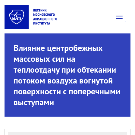
Toggle
navigati
Влияние центробежных
массовых сил на
теплоотдачу при обтекании
потоком воздуха вогнутой
поверхности с поперечными
выступами