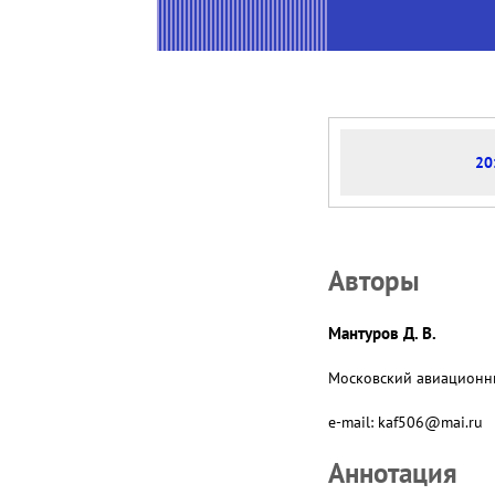
20
Авторы
Мантуров Д. В.
Московский авиационный
e-mail: kaf506@mai.ru
Аннотация