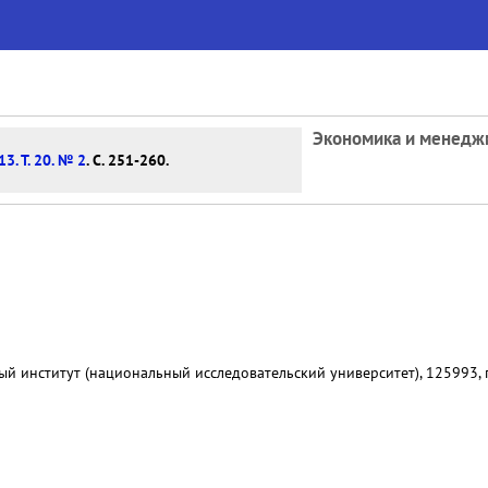
Экономика и менедж
13. Т. 20. № 2
. С. 251-260.
 институт (национальный исследовательский университет), 125993, г.