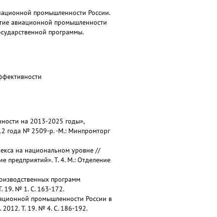
виационной промышленности России.
итие авиационной промышленности
осударственной программы.
эффективности
ности на 2013-2025 годы»,
2 года № 2509-р. -М.: Минпромторг
лекса на национальном уровне //
 предприятий». Т. 4. М.: Отделение
производственных программ
19. № 1. С. 163-172.
виационной промышленности России в
012. Т. 19. № 4. С. 186-192.