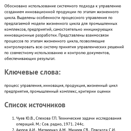
Обосновано использование системного подхода к управлению
созданием инновационной продукции по этапам жизненного
цикла. Выделены особенности процессного управления по
предлагаемой модели жизненного цикла для промышленных
комплексов, предприятий, самостоятельно инициирующих
инновационные разработки. Представлены взаимосвязи
процессов по этапам жизненного цикла, позволяющие
контролировать всю систему принятия управленческих решений
по совместному использованию и контролю документов,
обеспечивающих результат.
Ключевые слова:
процесс управления, инновация, продукция, жизненный цикл
предприятия, промышленный комплекс, критерии оценки
Список источников
Чуев Ю.В., Спехова Г.П. Технические задачи исследования
операций. М.: Сов. радио, 1971. 244с.
Аюпов А.И., Матвеенко А.М., Михеев СВ., Пляскота С.И.