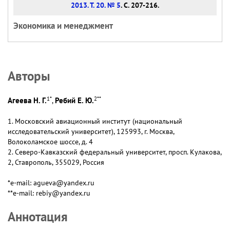
2013. Т. 20. № 5
. С. 207-216.
Экономика и менеджмент
Авторы
1
*
2
**
Агеева Н. Г.
Ребий Е. Ю.
,
1. Московский авиационный институт (национальный
исследовательский университет), 125993, г. Москва,
Волоколамское шоссе, д. 4
2. Северо-Кавказский федеральный университет, просп. Кулакова,
2, Ставрополь, 355029, Россия
*e-mail: agueva@yandex.ru
**e-mail: rebiy@yandex.ru
Аннотация