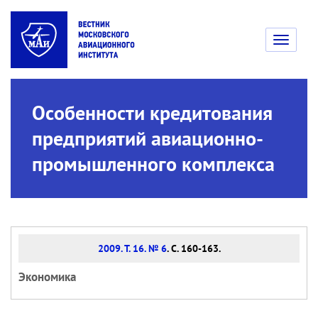
Toggle
navigati
Особенности кредитования
предприятий авиационно-
промышленного комплекса
2009. Т. 16. № 6
. С. 160-163.
Экономика