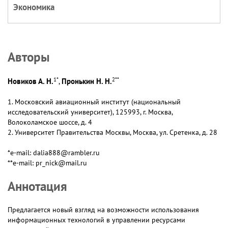
Экономика
Авторы
1
*
2
**
Новиков А. Н.
Пронькин Н. Н.
,
1. Московский авиационный институт (национальный
исследовательский университет), 125993, г. Москва,
Волоколамское шоссе, д. 4
2. Университет Правительства Москвы, Москва, ул. Сретенка, д. 28
*e-mail: dalia888@rambler.ru
**e-mail: pr_nick@mail.ru
Аннотация
Предлагается новый взгляд на возможности использования
информационных технологий в управлении ресурсами