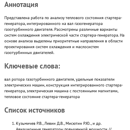
Аннотация
Представлена работа по анализу теплового состояния стартера-
генератора, интегрированного на вал газогенератора
газотурбинного двигателя. Рассмотрены различные варианты
систем охлаждения электрической части стартера-генератора. На
основе анализа выделены приоритетные направления в области
проектирования систем охлаждения и маслосистем
газотурбинных двигателей.
Ключевые слова:
вал ротора газотурбинного двигателя, удельные показатели
электрических машин, конструкция интегрированного стартера-
генератора, электрическая машина с постоянными магнитами,
тепловое состояние стартера-генератора
Список источников
Кузьмичев Р.В., Левин Д.В., Мисютин Р.Ю., и др.
Авиационные генераторы повышенной мощности //