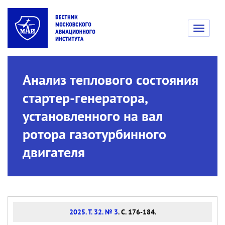
Toggle
navigati
Анализ теплового состояния
стартер-генератора,
установленного на вал
ротора газотурбинного
двигателя
2025. Т. 32. № 3
. С. 176-184.