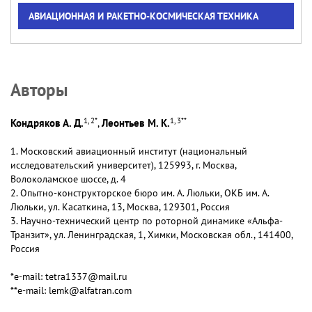
АВИАЦИОННАЯ И РАКЕТНО-КОСМИЧЕСКАЯ ТЕХНИКА
Авторы
1, 2
*
1, 3
**
Кондряков А. Д.
Леонтьев М. К.
,
1. Московский авиационный институт (национальный
исследовательский университет), 125993, г. Москва,
Волоколамское шоссе, д. 4
2. Опытно-конструкторское бюро им. А. Люльки, ОКБ им. А.
Люльки, ул. Касаткина, 13, Москва, 129301, Россия
3. Научно-технический центр по роторной динамике «Альфа-
Транзит», ул. Ленинградская, 1, Химки, Московская обл., 141400,
Россия
*e-mail: tetra1337@mail.ru
**e-mail: lemk@alfatran.com