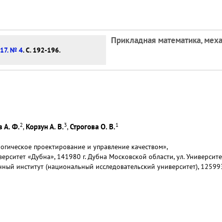
Прикладная математика, меха
 17. № 4
. С. 192-196.
2
3
1
 А. Ф.
Корзун А. В.
Строгова О. В.
,
,
логическое проектирование и управление качеством»,
верситет «Дубна», 141980 г. Дубна Московской области, ул. Университе
ный институт (национальный исследовательский университет), 125993, 