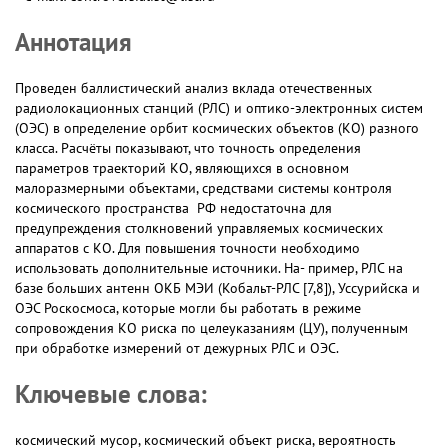
Аннотация
Проведен баллистический анализ вклада отечественных
радиолокационных станций (РЛС) и оптико-электронных систем
(ОЭС) в определение орбит космических объектов (КО) разного
класса. Расчёты показывают, что точность определения
параметров траекторий КО, являющихся в основном
малоразмерными объектами, средствами системы контроля
космического пространства РФ недостаточна для
предупреждения столкновений управляемых космических
аппаратов с КО. Для повышения точности необходимо
использовать дополнительные источники. На- пример, РЛС на
базе больших антенн ОКБ МЭИ (Кобальт-РЛС [7,8]), Уссурийска и
ОЭС Роскосмоса, которые могли бы работать в режиме
сопровождения КО риска по целеуказаниям (ЦУ), полученным
при обработке измерений от дежурных РЛС и ОЭС.
Ключевые слова:
космический мусор, космический объект риска, вероятность