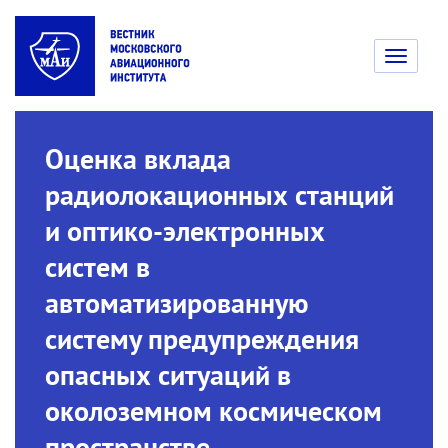
Toggle
navigati
Оценка вклада
радиолокационных станций
и оптико-электронных
систем в
автоматизированную
систему предупреждения
опасных ситуаций в
околоземном космическом
пространстве