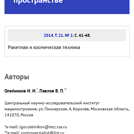
2014. Т. 21. № 2
. С. 41-48.
Ракетная и космическая техника
Авторы
*
**
Олейников И. И.
Павлов В. П.
,
Центральный научно-исследовательский институт
машиностроения, ул. Пионерская, 4, Королёв, Московская область,
141070, Россия
*e-mail: igor.oleinikov@mcc.rsa.ru
**e-mail: controversialist@list.ru