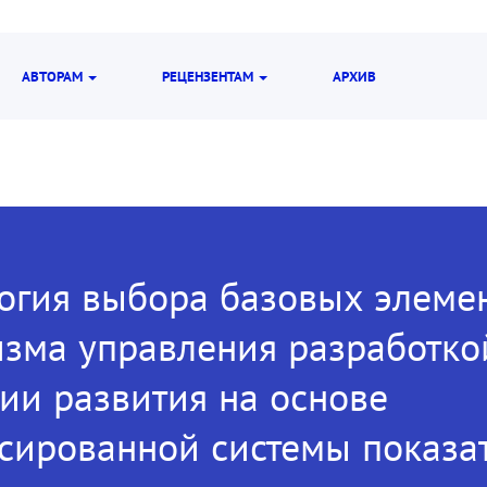
АВТОРАМ
РЕЦЕНЗЕНТАМ
АРХИВ
огия выбора базовых элеме
зма управления разработко
гии развития на основе
сированной системы показа