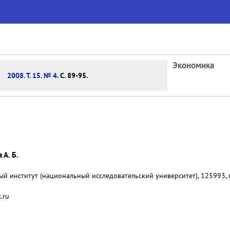
Экономика
2008. Т. 15. № 4
. С. 89-95.
 А. Б.
 институт (национальный исследовательский университет), 125993, г.
.ru