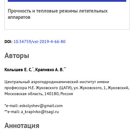
Прочность и тепловые режимы летательных
аппаратов
DOI:
10.34759/vst-2019-4-66-80
Авторы
*
**
Колышев Е. С.
Крапивко А. В.
,
Центральный аэрогидродинамический институт имени
профессора Н.Е. Жуковского (ЦАГИ), ул. Жуковского, 1, Жуковский,
Московская область, 140180, Россия
*e-mail: eskolyshev@gmail.com
**e-mail: a_krapivko@tsagi.ru
Аннотация